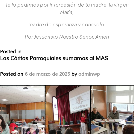
Te lo pedimos por intercesión de tu madre, la virgen
María,
madre de esperanza y consuelo.
Por Jesucristo Nuestro Señor. Amen
Posted in
Sin categoría
Leave a Comment
Las Cáritas Parroquiales sumamos al MAS
Posted on
6 de marzo de 2025
by
adminwp