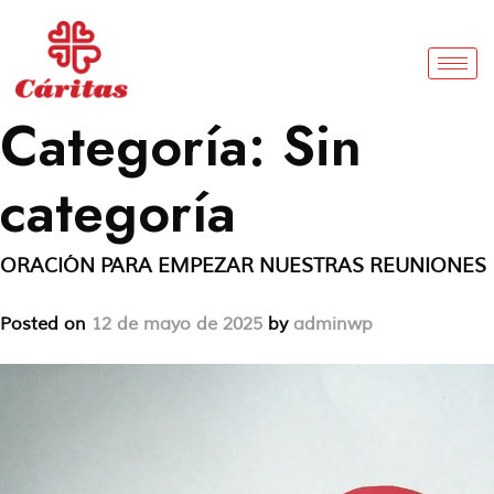
Categoría:
Sin
categoría
ORACIÓN PARA EMPEZAR NUESTRAS REUNIONES
Posted on
12 de mayo de 2025
by
adminwp