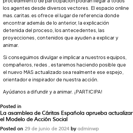
procedimiento de participación podrán llegar a todos
los agentes desde diversos vectores. El espacio online
mas.caritas.es ofrece el lugar de referencia donde
encontrar además de lo anterior, la explicación
detenida del proceso, los antecedentes, las
proyecciones, contenidos que ayuden a explicar y
animar.
Si conseguimos divulgar e implicar a nuestros equipos,
compañeros, redes , estaremos haciendo posible que
el nuevo MAS actualizado sea realmente ese espejo,
orientador e inspirador de nuestra acción.
Ayúdanos a difundir y a animar. ¡PARTICIPA!
Posted in
Sin categoría
La asamblea de Cáritas Española aprueba actualizar
el Modelo de Acción Social
Posted on
29 de junio de 2024
by
adminwp