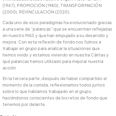
(1947), PROMOCIÓN (1980), TRANSFORMACIÓN
(2000), REVINCULACIÓN (2020).
Cada uno de esos paradigmas ha evolucionado gracias
a una serie de “palancas” que se encuentran reflejadas
en nuestro MAS y que han empujado a su desarrollo y
mejora. Con esta reflexión de fondo nos fuimos a
trabajar en grupo para analizar la situaciones que
hemos vivido y estamos viviendo en nuestra Cáritas y
qué palancas hemos utilizado para mejorar nuestra
acción.
En la tercera parte, después de haber compartido el
momento de la comida, reflexionamos todos juntos
sobre lo que habíamos trabajado en el grupo,
haciéndonos conscientes de los retos de fondo que
tenemos por delante.