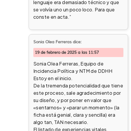
lenguaje era demasiado técnico y que
se volvía uno un poco loco. Para que
conste en acta.”
Sonia Olea Ferreras
dice:
19 de febrero de 2025 a las 11:57
Sonia Olea Ferreras, Equipo de
Incidencia Política y NTM de DDHH
Estoy en el inicio.
De la tremenda potencialidad que tiene
este proceso, sale agradecimiento por
su diseño, y por poner en valor que
«sentarnos» y «parar un momento» (la
ficha está genial, clara y sencilla) era
algo tan, TAN necesario.
El listado de experiencias vitales,