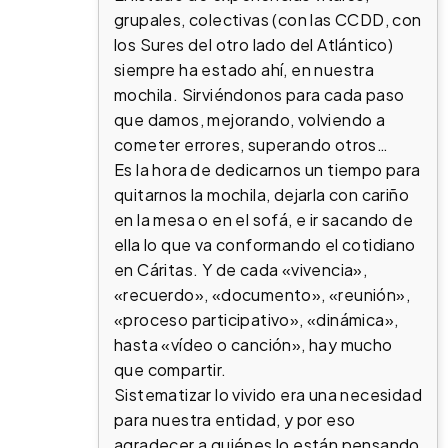
grupales, colectivas (con las CCDD, con
los Sures del otro lado del Atlántico)
siempre ha estado ahí, en nuestra
mochila. Sirviéndonos para cada paso
que damos, mejorando, volviendo a
cometer errores, superando otros…
Es la hora de dedicarnos un tiempo para
quitarnos la mochila, dejarla con cariño
en la mesa o en el sofá, e ir sacando de
ella lo que va conformando el cotidiano
en Cáritas. Y de cada «vivencia»,
«recuerdo», «documento», «reunión»,
«proceso participativo», «dinámica»,
hasta «vídeo o canción», hay mucho
que compartir.
Sistematizar lo vivido era una necesidad
para nuestra entidad, y por eso
agradecer a quiénes lo están pensando