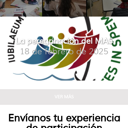
La peregrinación del MAS
18 de febrero de 2025
VER MÁS
Envíanos tu experiencia